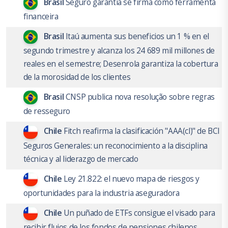
Brasil
Seguro garantia se firma como ferramenta
financeira
Brasil
Itaú aumenta sus beneficios un 1 % en el
segundo trimestre y alcanza los 24 689 mil millones de
reales en el semestre; Desenrola garantiza la cobertura
de la morosidad de los clientes
Brasil
CNSP publica nova resolução sobre regras
de resseguro
Chile
Fitch reafirma la clasificación "AAA(cl)" de BCI
Seguros Generales: un reconocimiento a la disciplina
técnica y al liderazgo de mercado
Chile
Ley 21.822: el nuevo mapa de riesgos y
oportunidades para la industria aseguradora
Chile
Un puñado de ETFs consigue el visado para
recibir flujos de los fondos de pensiones chilenos