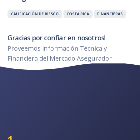
CALIFICACIÓN DE RIESGO
COSTA RICA
FINANCIERAS
Gracias por confiar en nosotros!
Proveemos información Técnica y
Financiera del Mercado Asegurador
1