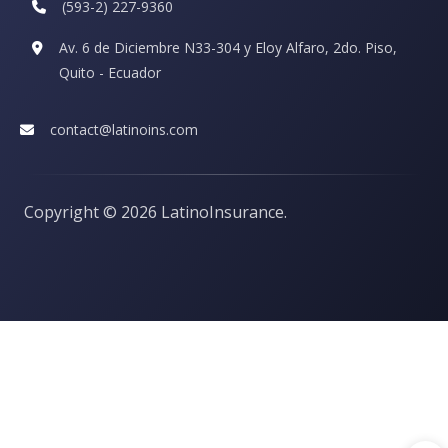
(593-2) 227-9360
Av. 6 de Diciembre N33-304 y Eloy Alfaro, 2do. Piso,
Quito - Ecuador
contact@latinoins.com
Copyright ©
2026 LatinoInsurance.