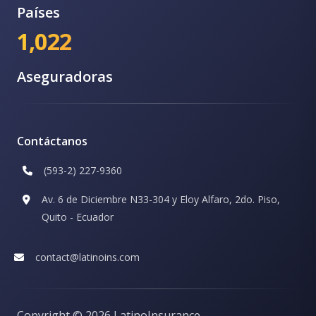
Países
1,022
Aseguradoras
Contáctanos
(593-2) 227-9360
Av. 6 de Diciembre N33-304 y Eloy Alfaro, 2do. Piso,
Quito - Ecuador
contact@latinoins.com
Copyright ©
2026 LatinoInsurance.