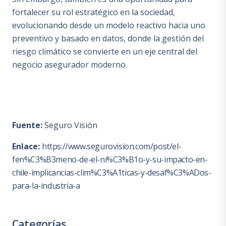
fortalecer su rol estratégico en la sociedad,
evolucionando desde un modelo reactivo hacia uno
preventivo y basado en datos, donde la gestión del
riesgo climático se convierte en un eje central del
negocio asegurador moderno.
Fuente:
Seguro Visión
Enlace:
https://www.segurovision.com/post/el-
fen%C3%B3meno-de-el-ni%C3%B1o-y-su-impacto-en-
chile-implicancias-clim%C3%A1ticas-y-desaf%C3%ADos-
para-la-industria-a
Categorías