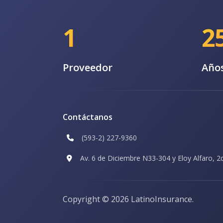
1
2
Proveedor
Años
Contáctanos
(593-2) 227-9360
Av. 6 de Diciembre N33-304 y Eloy Alfaro, 2
Copyright ©
2026 LatinoInsurance.