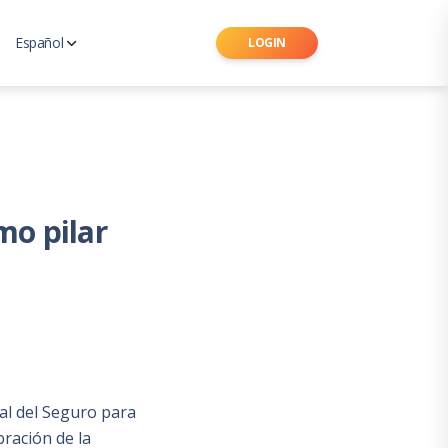
Español
LOGIN
Ingles
 de Seguros Latinoamericano
Portugués
mo pilar
al del Seguro para
ración de la