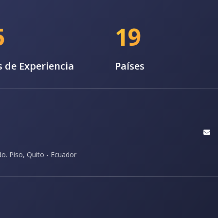
5
19
 de Experiencia
Países
do. Piso, Quito - Ecuador