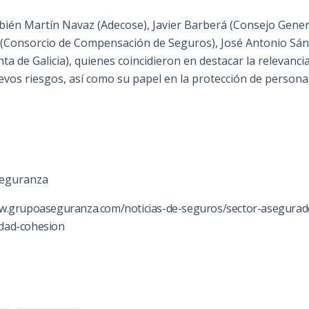
bién Martín Navaz (Adecose), Javier Barberá (Consejo Genera
Consorcio de Compensación de Seguros), José Antonio Sánc
a de Galicia), quienes coincidieron en destacar la relevanci
uevos riesgos, así como su papel en la protección de person
eguranza
ww.grupoaseguranza.com/noticias-de-seguros/sector-asegurad
idad-cohesion