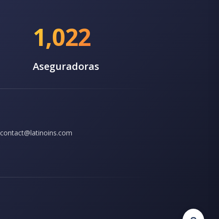
1,022
Aseguradoras
contact@latinoins.com