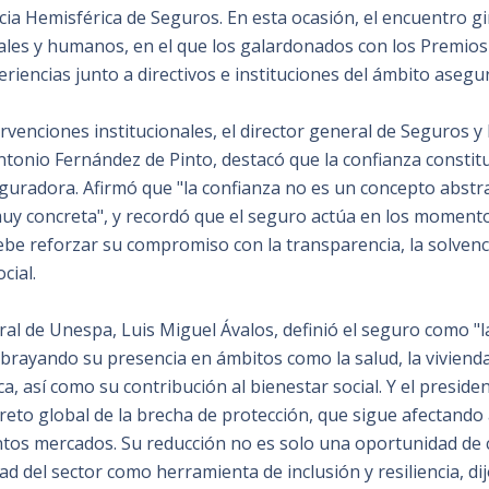
ia Hemisférica de Seguros. En esta ocasión, el encuentro gi
ales y humanos, en el que los galardonados con los Premios
iencias junto a directivos e instituciones del ámbito asegu
ervenciones institucionales, el director general de Seguros 
tonio Fernández de Pinto, destacó que la confianza constituy
eguradora. Afirmó que "la confianza no es un concepto abstr
uy concreta", y recordó que el seguro actúa en los moment
be reforzar su compromiso con la transparencia, la solvenci
cial.
ral de Unespa, Luis Miguel Ávalos, definió el seguro como "
ubrayando su presencia en ámbitos como la salud, la vivienda,
a, así como su contribución al bienestar social. Y el presiden
reto global de la brecha de protección, que sigue afectando 
ntos mercados. Su reducción no es solo una oportunidad de 
d del sector como herramienta de inclusión y resiliencia, dij