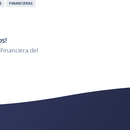
S
FINANCIERAS
os!
Financiera del