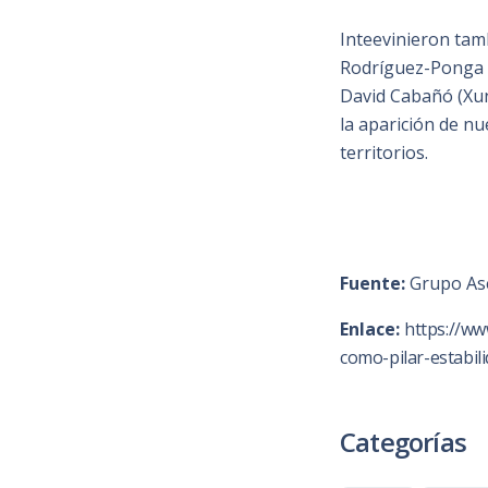
Inteevinieron tam
Rodríguez-Ponga (
David Cabañó (Xunt
la aparición de n
territorios.
Fuente:
Grupo As
Enlace:
https://w
como-pilar-estabil
Categorías