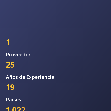
1
Proveedor
25
Años de Experiencia
19
Países
1,022