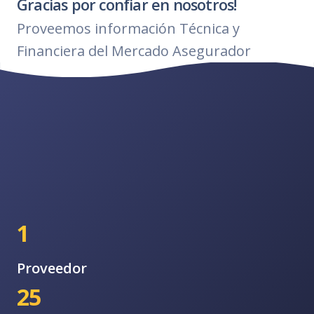
Gracias por confiar en nosotros!
Proveemos información Técnica y
Financiera del Mercado Asegurador
1
Proveedor
25