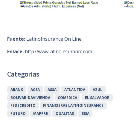
Fuente:
LatinoInsurance On Line
Enlace:
http://www.latinoinsurance.com
Categorías
ABANK
ACSA
ASSA
ATLANTIDA
AZUL
BOLIVAR-DAVIVIENDA
COMEDICA
EL SALVADOR
FEDECREDITO
FINANCIERAS LATINOINSURANCE
FUTURO
MAPFRE
QUALITAS
SISA