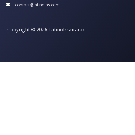
contact@latinoins.com
Copyright ©
2026 LatinoInsurance.