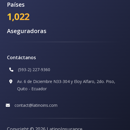
Países
1,022
Aseguradoras
Contáctanos
(593-2) 227-9360
Av. 6 de Diciembre N33-304 y Eloy Alfaro, 2do. Piso,
Quito - Ecuador
contact@latinoins.com
Copyright ©
2026 LatinoInsurance.