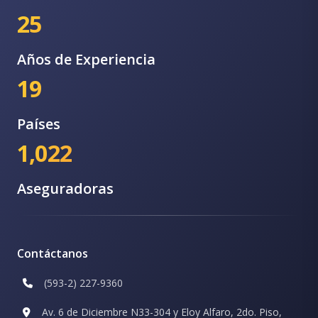
25
Años de Experiencia
19
Países
1,022
Aseguradoras
Contáctanos
(593-2) 227-9360
Av. 6 de Diciembre N33-304 y Eloy Alfaro, 2do. Piso,