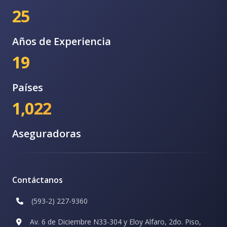
25
Años de Experiencia
19
Países
1,022
Aseguradoras
Contáctanos
(593-2) 227-9360
Av. 6 de Diciembre N33-304 y Eloy Alfaro, 2do. Piso,