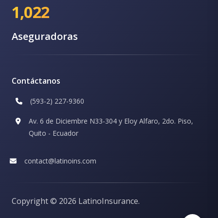
1,022
Aseguradoras
Contáctanos
(593-2) 227-9360
Av. 6 de Diciembre N33-304 y Eloy Alfaro, 2do. Piso,
Quito - Ecuador
contact@latinoins.com
Copyright ©
2026 LatinoInsurance.