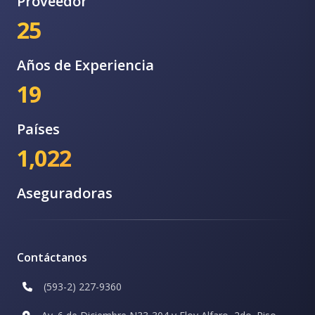
Proveedor
25
Años de Experiencia
19
Países
1,022
Aseguradoras
Contáctanos
(593-2) 227-9360