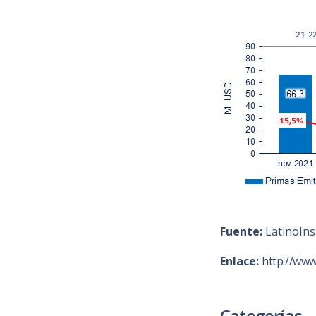
Fuente:
LatinoIns
Enlace:
http://www
Categorías