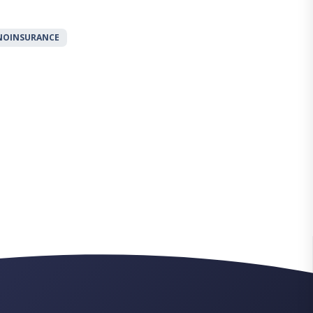
INOINSURANCE