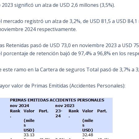
023 significó un alza de USD 2,6 millones (3,5%).
el mercado registró un alza de 3,2%, de USD 81,5 a USD 84,1 
noviembre 2024 respectivamente.
as Retenidas pasó de USD 73,0 en noviembre 2023 a USD 75
l porcentaje de retención bajó de 97,4% a 96,8% en los resp
e este ramo en la Cartera de seguros Total pasó de 3,7% a 3
yor valor de Primas Emitidas (Accidentes Personales):