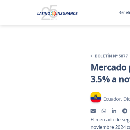
Benefi
BOLETÍN Nº 5877
Mercado p
3.5% a no
Ecuador, Di
El mercado de seg
noviembre 2024 co