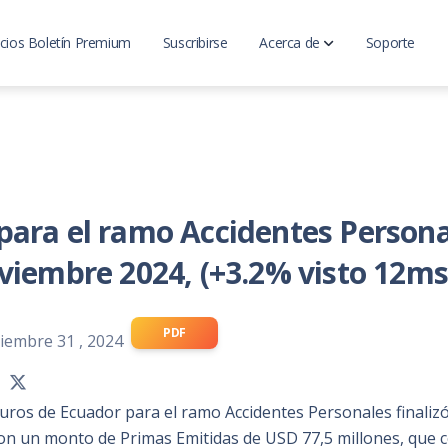
cios Boletín Premium
Suscribirse
Acerca de
Soporte
LatinoInsurance
Analisis del mercado
ara el ramo Accidentes Persona
viembre 2024, (+3.2% visto 12ms
PDF
ciembre 31 , 2024
uros de Ecuador para el ramo Accidentes Personales finalizó
n un monto de Primas Emitidas de USD 77,5 millones, que 