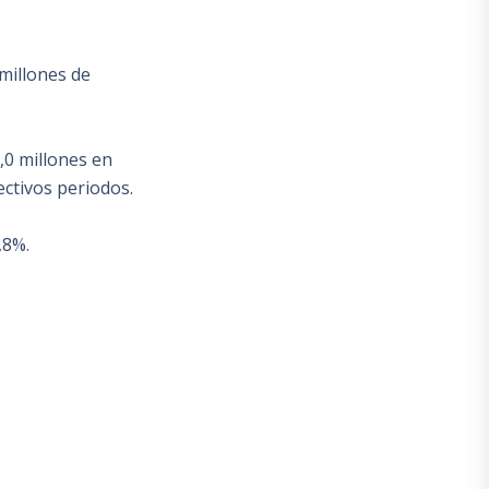
millones de
,0 millones en
ectivos periodos.
,8%.