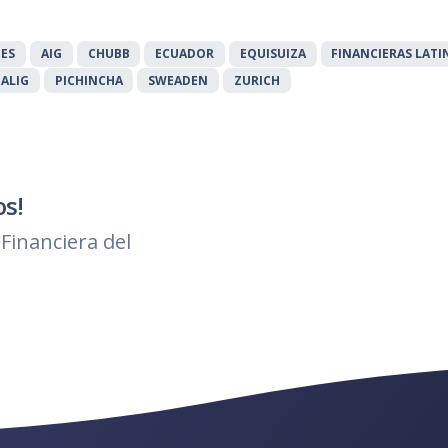
TES
AIG
CHUBB
ECUADOR
EQUISUIZA
FINANCIERAS LAT
PALIG
PICHINCHA
SWEADEN
ZURICH
os!
Financiera del