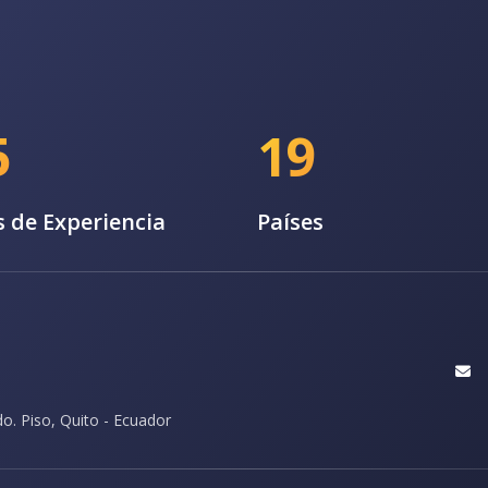
5
19
 de Experiencia
Países
do. Piso, Quito - Ecuador