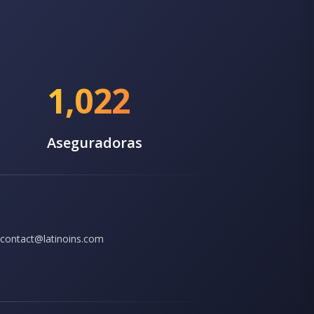
1,022
Aseguradoras
contact@latinoins.com