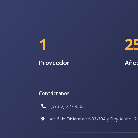
1
2
Proveedor
Años
Contáctanos
(593-2) 227-9360
Av. 6 de Diciembre N33-304 y Eloy Alfaro, 2