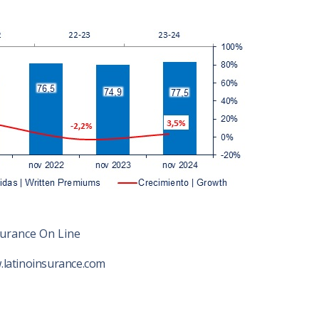
urance On Line
.latinoinsurance.com