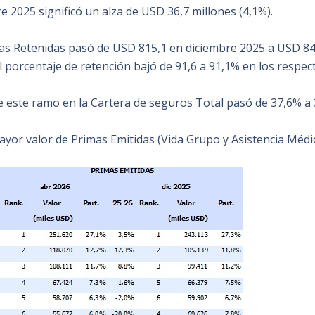
e 2025 significó un alza de USD 36,7 millones (4,1%).
as Retenidas pasó de USD 815,1 en diciembre 2025 a USD 84
l porcentaje de retención bajó de 91,6 a 91,1% en los respec
de este ramo en la Cartera de seguros Total pasó de 37,6% a
yor valor de Primas Emitidas (Vida Grupo y Asistencia Médic