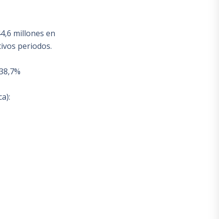
4,6 millones en
tivos periodos.
 38,7%
a):