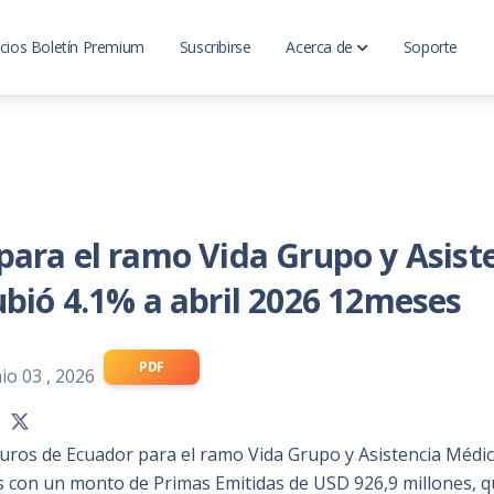
cios Boletín Premium
Suscribirse
Acerca de
Soporte
LatinoInsurance
Analisis del mercado
ara el ramo Vida Grupo y Asist
bió 4.1% a abril 2026 12meses
PDF
io 03 , 2026
uros de Ecuador para el ramo Vida Grupo y Asistencia Médica
s con un monto de Primas Emitidas de USD 926,9 millones,