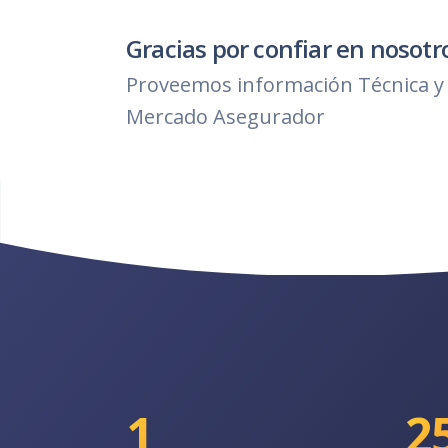
Gracias por confiar en nosotr
Proveemos información Técnica y 
Mercado Asegurador
1
2