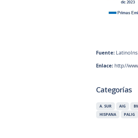
Fuente:
LatinoIns
Enlace:
http://www
Categorías
A. SUR
AIG
B
HISPANA
PALIG