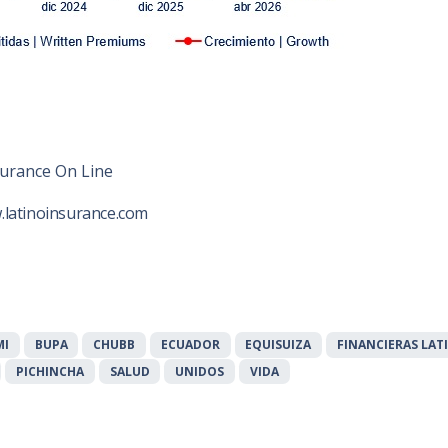
urance On Line
.latinoinsurance.com
MI
BUPA
CHUBB
ECUADOR
EQUISUIZA
FINANCIERAS LA
PICHINCHA
SALUD
UNIDOS
VIDA