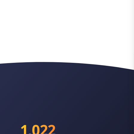
1,022