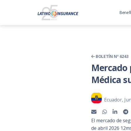
Benefi
BOLETÍN Nº 6243
Mercado p
Médica su
Ecuador, Jun
El mercado de seg
de abril 2026 12m