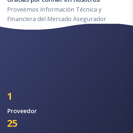
Proveemos información Técnica y
Financiera del Mercado Asegurador
1
Proveedor
25