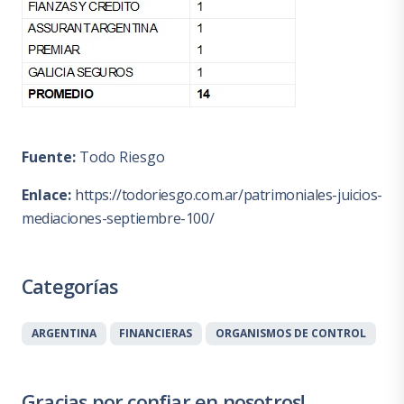
Fuente:
Todo Riesgo
Enlace:
https://todoriesgo.com.ar/patrimoniales-juicios-
mediaciones-septiembre-100/
Categorías
ARGENTINA
FINANCIERAS
ORGANISMOS DE CONTROL
Gracias por confiar en nosotros!