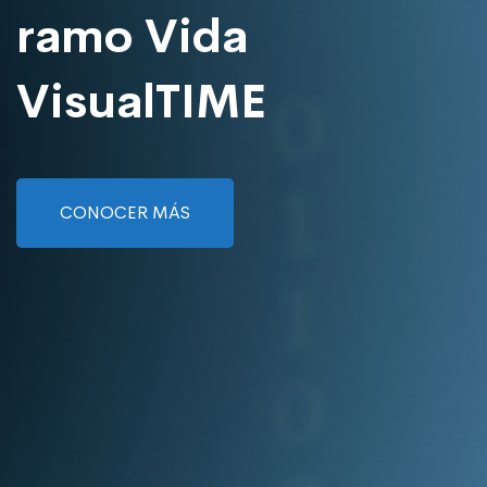
ramo Vida
VisualTIME
CONOCER MÁS