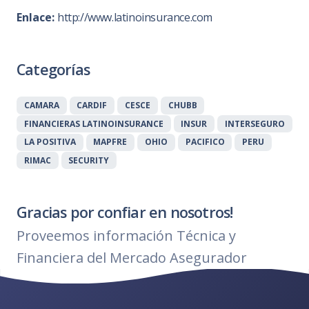
Enlace:
http://www.latinoinsurance.com
Categorías
CAMARA
CARDIF
CESCE
CHUBB
FINANCIERAS LATINOINSURANCE
INSUR
INTERSEGURO
LA POSITIVA
MAPFRE
OHIO
PACIFICO
PERU
RIMAC
SECURITY
Gracias por confiar en nosotros!
Proveemos información Técnica y
Financiera del Mercado Asegurador