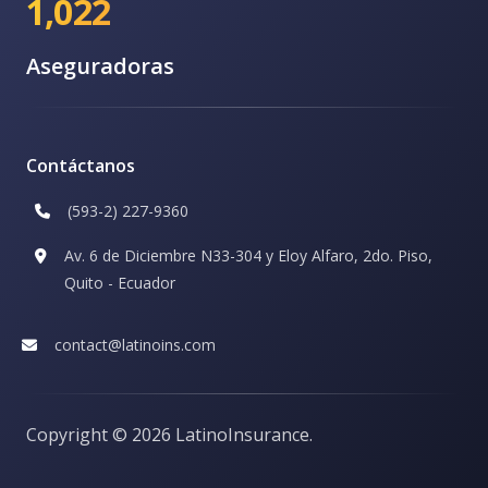
1,022
Aseguradoras
Contáctanos
(593-2) 227-9360
Av. 6 de Diciembre N33-304 y Eloy Alfaro, 2do. Piso,
Quito - Ecuador
contact@latinoins.com
Copyright ©
2026 LatinoInsurance.