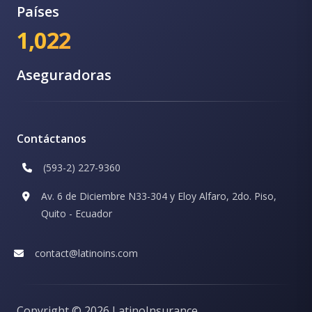
Países
1,022
Aseguradoras
Contáctanos
(593-2) 227-9360
Av. 6 de Diciembre N33-304 y Eloy Alfaro, 2do. Piso,
Quito - Ecuador
contact@latinoins.com
Copyright ©
2026 LatinoInsurance.