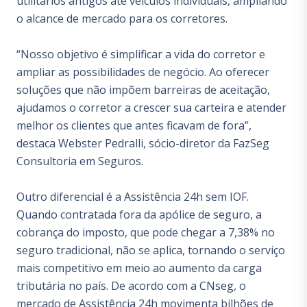
utilitários antigos até veículos individuais, ampliando
o alcance de mercado para os corretores.
“Nosso objetivo é simplificar a vida do corretor e
ampliar as possibilidades de negócio. Ao oferecer
soluções que não impõem barreiras de aceitação,
ajudamos o corretor a crescer sua carteira e atender
melhor os clientes que antes ficavam de fora”,
destaca Webster Pedralli, sócio-diretor da FazSeg
Consultoria em Seguros.
Outro diferencial é a Assistência 24h sem IOF.
Quando contratada fora da apólice de seguro, a
cobrança do imposto, que pode chegar a 7,38% no
seguro tradicional, não se aplica, tornando o serviço
mais competitivo em meio ao aumento da carga
tributária no país. De acordo com a CNseg, o
mercado de Assistência 24h movimenta bilhões de