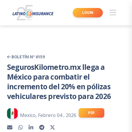
LOGIN
BOLETÍN Nº 6159
SegurosKilometro.mx llega a
México para combatir el
incremento del 20% en pólizas
vehiculares previsto para 2026
PDF
Mexico, Febrero 04 , 2026