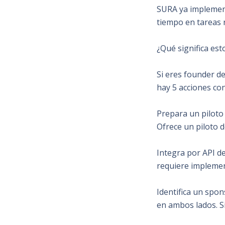
SURA ya implementa
tiempo en tareas r
¿Qué significa est
Si eres founder d
hay 5 acciones co
Prepara un piloto
Ofrece un piloto d
Integra por API d
requiere implemen
Identifica un spon
en ambos lados. S