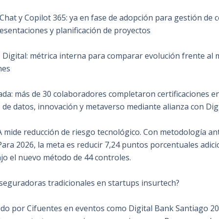
Chat y Copilot 365: ya en fase de adopción para gestión de 
esentaciones y planificación de proyectos
 Digital: métrica interna para comparar evolución frente al
nes
ada: más de 30 colaboradores completaron certificaciones en
no de datos, innovación y metaverso mediante alianza con Dig
RA mide reducción de riesgo tecnológico. Con metodología an
Para 2026, la meta es reducir 7,24 puntos porcentuales adic
jo el nuevo método de 44 controles.
seguradoras tradicionales en startups insurtech?
do por Cifuentes en eventos como Digital Bank Santiago 20