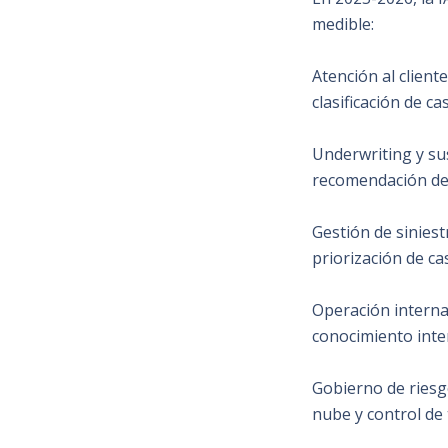
medible:
Atención al client
clasificación de ca
Underwriting y sus
recomendación de
Gestión de sinies
priorización de ca
Operación interna
conocimiento int
Gobierno de riesg
nube y control de