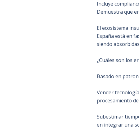
Incluye compliance
Demuestra que ent
El ecosistema insu
España está en fas
siendo absorbidas
¿Cuáles son los e
Basado en patrones
Vender tecnología
procesamiento de 
Subestimar tiempo
en integrar una s