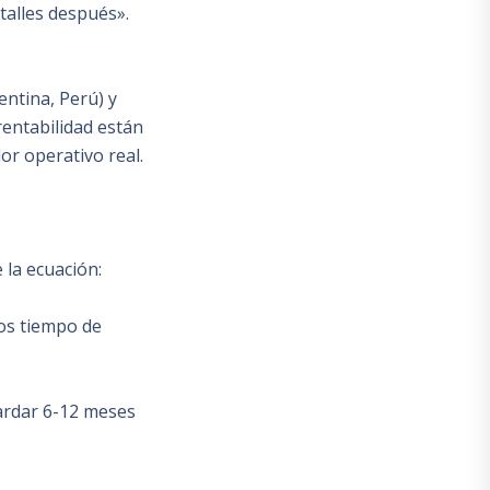
talles después».
entina, Perú) y
rentabilidad están
or operativo real.
 la ecuación:
mos tiempo de
ardar 6-12 meses