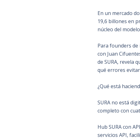
En un mercado don
19,6 billones en p
núcleo del modelo
Para founders de 
con Juan Cifuente
de SURA, revela q
qué errores evitar
¿Qué está haciend
SURA no está digi
completo con cuat
Hub SURA con APIs
servicios API, fac