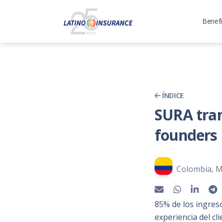
Benefi
ÍNDICE
SURA tran
founders 
Colombia, M
85% de los ingres
experiencia del cl