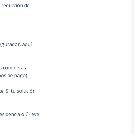
: reducción de
egurador, aquí
s completas.
mpos de pago)
. Si tu solución
esidencia o C-level