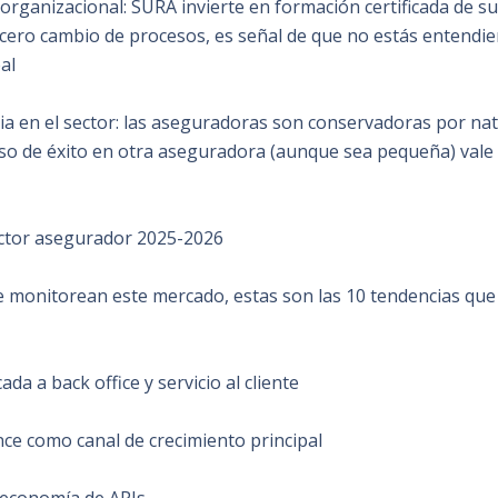
 organizacional: SURA invierte en formación certificada de su
 cero cambio de procesos, es señal de que no estás entendie
al
ia en el sector: las aseguradoras son conservadoras por na
aso de éxito en otra aseguradora (aunque sea pequeña) vale
ector asegurador 2025-2026
 monitorean este mercado, estas son las 10 tendencias que 
ada a back office y servicio al cliente
e como canal de crecimiento principal