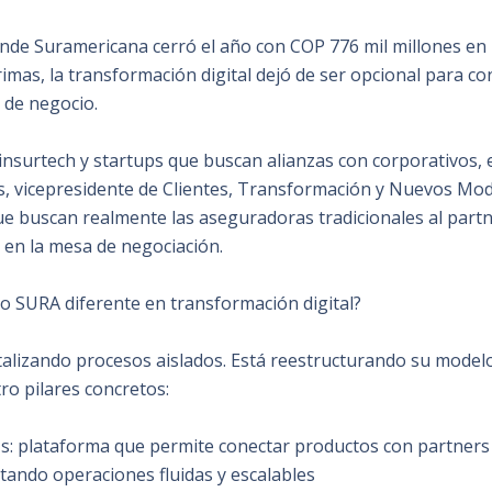
de Suramericana cerró el año con COP 776 mil millones en 
rimas, la transformación digital dejó de ser opcional para co
 de negocio.
insurtech y startups que buscan alianzas con corporativos, 
s, vicepresidente de Clientes, Transformación y Nuevos Mo
ue buscan realmente las aseguradoras tradicionales al partn
 en la mesa de negociación.
o SURA diferente en transformación digital?
talizando procesos aislados. Está reestructurando su model
ro pilares concretos:
: plataforma que permite conectar productos con partners
ilitando operaciones fluidas y escalables