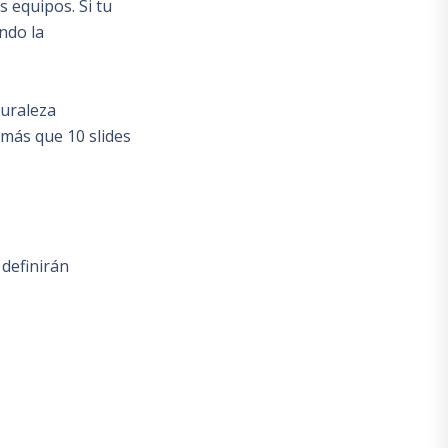
s equipos. Si tu
ndo la
turaleza
 más que 10 slides
definirán