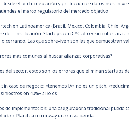
 desde el pitch: regulación y protección de datos no son «de
iendes el marco regulatorio del mercado objetivo
rtech en Latinoamérica (Brasil, México, Colombia, Chile, Arg
e de consolidación. Startups con CAC alto y sin ruta clara a 
 o cerrando. Las que sobreviven son las que demuestran val
rrores más comunes al buscar alianzas corporativas?
 del sector, estos son los errores que eliminan startups de
 sin caso de negocio: «tenemos IA» no es un pitch. «reduci
siniestros en 40%» sí lo es
s de implementación: una aseguradora tradicional puede t
olución. Planifica tu runway en consecuencia