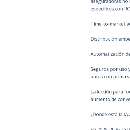
aseguradoras no b
específicos con RO
Time-to-market ac
Distribución embeb
Automatización de
Seguros por uso y
autos con prima v
La lección para fo
aumento de conver
¿Dónde está la IA
En 2025-2026, la 