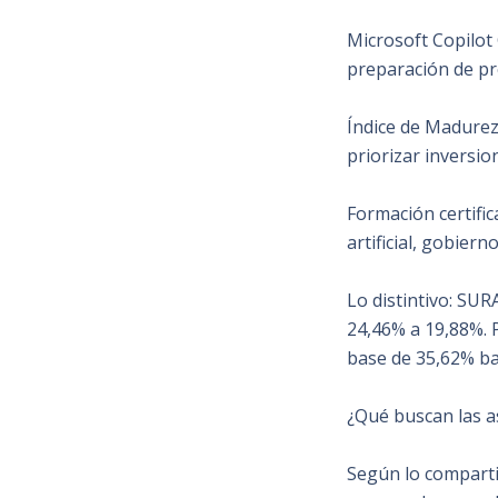
Microsoft Copilot 
preparación de pr
Índice de Madurez
priorizar inversio
Formación certific
artificial, gobier
Lo distintivo: SU
24,46% a 19,88%. 
base de 35,62% ba
¿Qué buscan las a
Según lo comparti