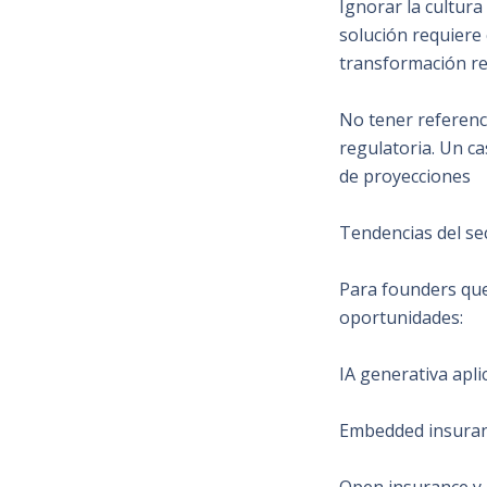
Ignorar la cultura
solución requiere
transformación re
No tener referenc
regulatoria. Un c
de proyecciones
Tendencias del s
Para founders que
oportunidades:
IA generativa aplic
Embedded insuranc