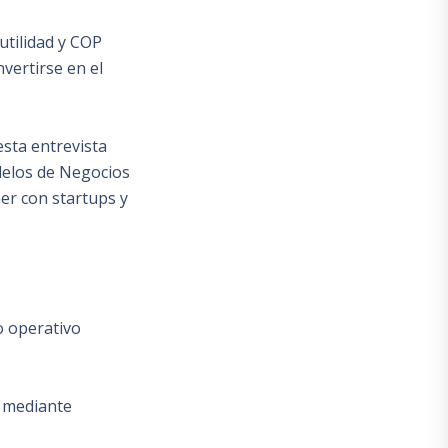
utilidad y COP
nvertirse en el
esta entrevista
delos de Negocios
er con startups y
o operativo
 mediante