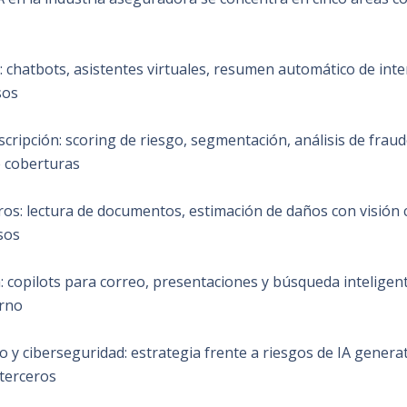
e: chatbots, asistentes virtuales, resumen automático de inte
sos
cripción: scoring de riesgo, segmentación, análisis de fraud
 coberturas
tros: lectura de documentos, estimación de daños con visión
sos
: copilots para correo, presentaciones y búsqueda inteligen
erno
o y ciberseguridad: estrategia frente a riesgos de IA genera
 terceros