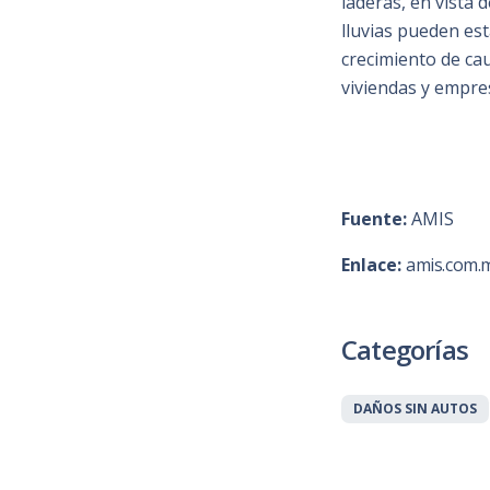
laderas, en vista
lluvias pueden es
crecimiento de ca
viviendas y empre
Fuente:
AMIS
Enlace:
amis.com.
Categorías
DAÑOS SIN AUTOS