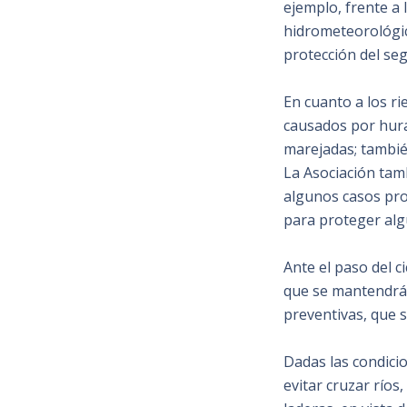
ejemplo, frente a 
hidrometeorológic
protección del se
En cuanto a los r
causados por hura
marejadas; tambié
La Asociación tamb
algunos casos pro
para proteger alg
Ante el paso del 
que se mantendrán
preventivas, que s
Dadas las condicio
evitar cruzar río