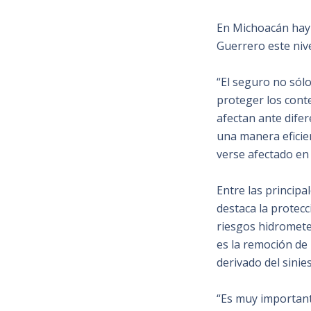
En Michoacán hay 2
Guerrero este niv
“El seguro no sólo
proteger los cont
afectan ante dife
una manera eficie
verse afectado en
Entre las princip
destaca la protecc
riesgos hidromet
es la remoción de
derivado del sinie
“Es muy important