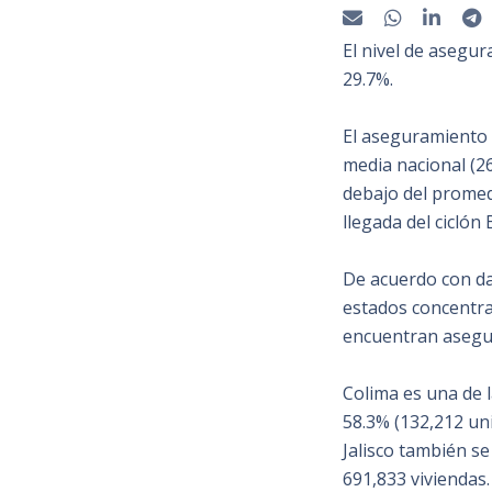
El nivel de asegur
29.7%.
El aseguramiento 
media nacional (26
debajo del promed
llegada del ciclón
De acuerdo con dat
estados concentran
encuentran asegu
Colima es una de 
58.3% (132,212 un
Jalisco también se
691,833 viviendas.