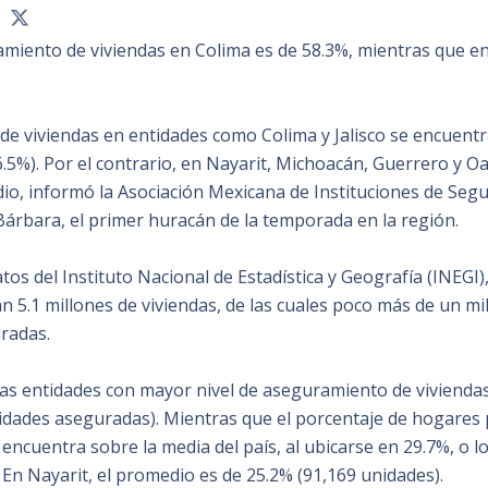
amiento de viviendas en Colima es de 58.3%, mientras que en 
de viviendas en entidades como Colima y Jalisco se encuentr
.5%). Por el contrario, en Nayarit, Michoacán, Guerrero y O
io, informó la Asociación Mexicana de Instituciones de Segu
 Bárbara, el primer huracán de la temporada en la región.
os del Instituto Nacional de Estadística y Geografía (INEGI),
 5.1 millones de viviendas, de las cuales poco más de un mil
radas.
las entidades con mayor nivel de aseguramiento de viviendas 
idades aseguradas). Mientras que el porcentaje de hogares
 encuentra sobre la media del país, al ubicarse en 29.7%, o l
 En Nayarit, el promedio es de 25.2% (91,169 unidades).