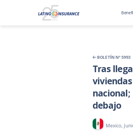
Benefi
BOLETÍN Nº 5993
Tras lleg
viviendas
nacional;
debajo
Mexico, Juni