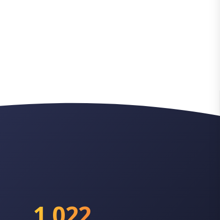
1,022