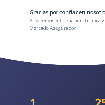
Gracias por confiar en nosotr
Proveemos información Técnica y 
Mercado Asegurador
1
2