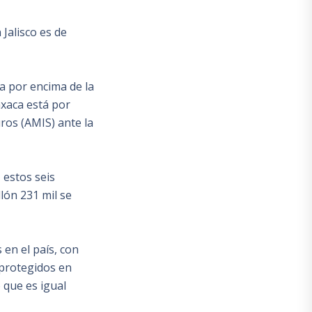
Jalisco es de
a por encima de la
axaca está por
ros (AMIS) ante la
 estos seis
lón 231 mil se
en el país, con
 protegidos en
o que es igual