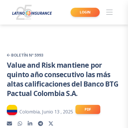
LOGIN
BOLETÍN Nº 5993
Value and Risk mantiene por
quinto año consecutivo las más
altas calificaciones del Banco BTG
Pactual Colombia S.A.
PDF
Colombia, Junio 13 , 2025