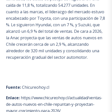
caída de 11,8 %, totalizando 54.277 unidades. En
cuanto a las marcas, el liderazgo del mercado estuvo
encabezado por Toyota, con una participación de 7,8
%. Le siguieron Hyundai, con un 7 %, y Suzuki, que
alcanzó un 6,9 % del total de ventas. De cara a 2026,
la Anac proyecta que las ventas de autos nuevos en
Chile crecerán cerca de un 2,9 %, alcanzando
alrededor de 320 mil unidades y consolidando una
recuperación gradual del sector automotor.
Fuente:
Chicureohoy.cl
Enlace:
https://www.chicureohoy.cl/actualidad/ventas-
de-autos-nuevos-en-chile-repuntan-y-proyectan-
mayor-crecimiento-para-2026/