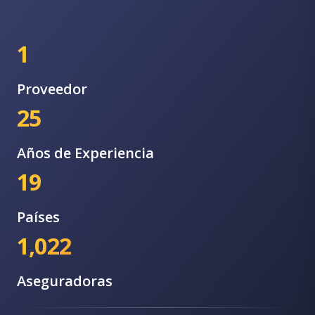
1
Proveedor
25
Años de Experiencia
19
Países
1,022
Aseguradoras