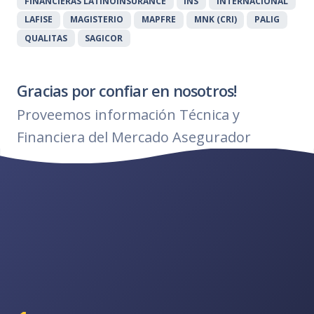
FINANCIERAS LATINOINSURANCE
INS
INTERNACIONAL
LAFISE
MAGISTERIO
MAPFRE
MNK (CRI)
PALIG
QUALITAS
SAGICOR
Gracias por confiar en nosotros!
Proveemos información Técnica y
Financiera del Mercado Asegurador