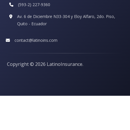
(593-2) 227-9360
Av. 6 de Diciembre N33-304 y Eloy Alfaro, 2do. Piso,
Quito - Ecuador
contact@latinoins.com
Copyright ©
2026 LatinoInsurance.