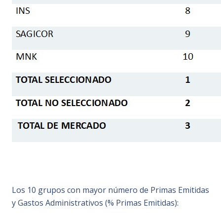
Los 10 grupos con mayor número de Primas Emitidas
y Gastos Administrativos (% Primas Emitidas):