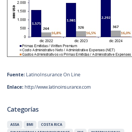
Fuente:
LatinoInsurance On Line
Enlace:
http://www.latinoinsurance.com
Categorías
ASSA
BMI
COSTA RICA