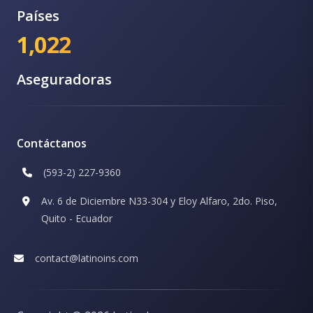
Países
1,022
Aseguradoras
Contáctanos
(593-2) 227-9360
Av. 6 de Diciembre N33-304 y Eloy Alfaro, 2do. Piso,
Quito - Ecuador
contact@latinoins.com