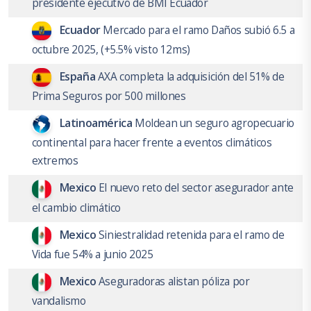
presidente ejecutivo de BMI Ecuador
Ecuador
Mercado para el ramo Daños subió 6.5 a
octubre 2025, (+5.5% visto 12ms)
España
AXA completa la adquisición del 51% de
Prima Seguros por 500 millones
Latinoamérica
Moldean un seguro agropecuario
continental para hacer frente a eventos climáticos
extremos
Mexico
El nuevo reto del sector asegurador ante
el cambio climático
Mexico
Siniestralidad retenida para el ramo de
Vida fue 54% a junio 2025
Mexico
Aseguradoras alistan póliza por
vandalismo