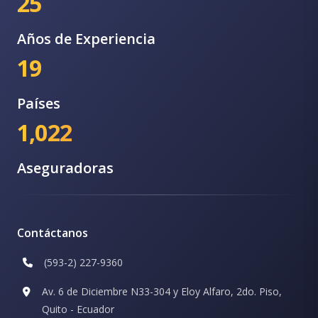
25
Años de Experiencia
19
Países
1,022
Aseguradoras
Contáctanos
(593-2) 227-9360
Av. 6 de Diciembre N33-304 y Eloy Alfaro, 2do. Piso,
Quito - Ecuador